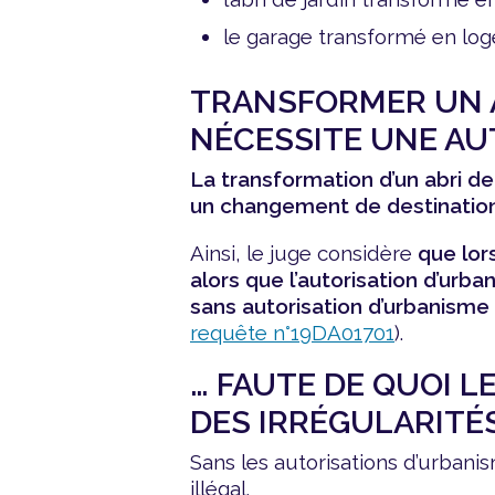
le garage transformé en lo
TRANSFORMER UN A
NÉCESSITE UNE AU
La transformation d’un abri d
un changement de destination 
Ainsi, le juge considère
que lors
alors que l’autorisation d’urban
sans autorisation d’urbanisme
requête n°19DA01701
).
… FAUTE DE QUOI 
DES IRRÉGULARITÉS
Sans les autorisations d’urbani
illégal.