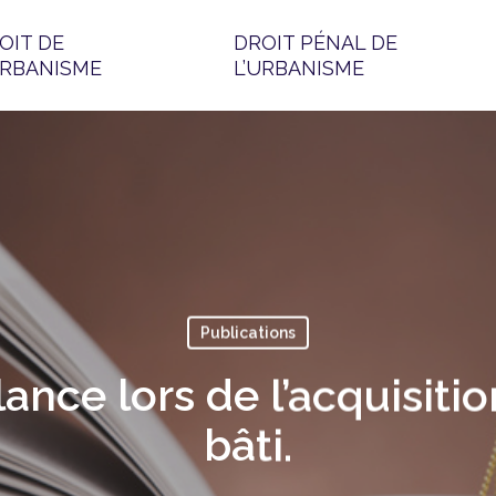
OIT DE
DROIT PÉNAL DE
URBANISME
L’URBANISME
Publications
lance lors de l’acquisitio
bâti.