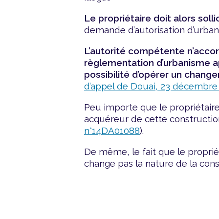
Le propriétaire doit alors soll
demande d’autorisation d’urbani
L’autorité compétente n’accor
règlementation d’urbanisme ap
possibilité d’opérer un chang
d’appel de Douai, 23 décembre
Peu importe que le propriétaire ig
acquéreur de cette construction
n°14DA01088
).
De même, le fait que le propriét
change pas la nature de la constr