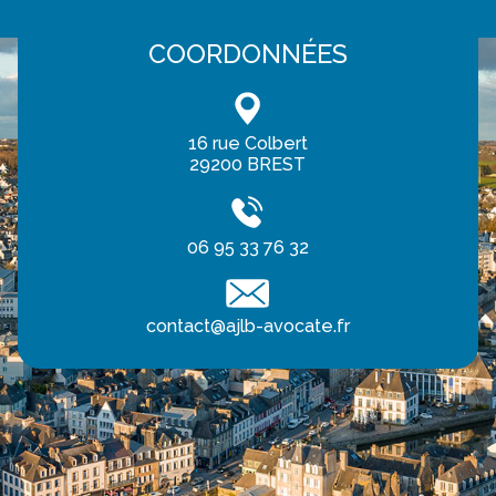
COORDONNÉES
16 rue Colbert
29200 BREST
06 95 33 76 32
contact@ajlb-avocate.fr