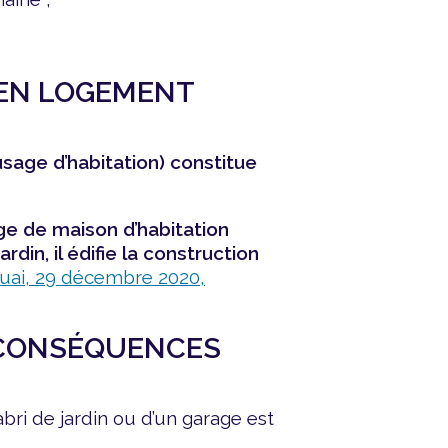
 EN LOGEMENT
sage d’habitation)
constitue
ge de maison d’habitation
rdin, il édifie la construction
ouai, 29 décembre 2020,
S CONSÉQUENCES
bri de jardin ou d’un garage est