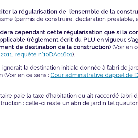
iciter la régularisation de l’ensemble de la constr
sme (permis de construire, déclaration préalable, et
dera cependant cette régularisation que si la co
plicable (règlement écrit du PLU en vigueur, s’
ement de destination de la construction)
(Voir en c
 2011, requête n°10DA01601
).
norait la destination initiale donnée à l’abri de jardi
 (Voir en ce sens :
Cour administrative d’appel de D
aire paie la taxe d’habitation ou ait raccordé l’abri 
uction : celle-ci reste un abri de jardin tel qu’autor