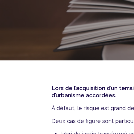
Lors de l’acquisition d’un terra
d’urbanisme accordées.
À défaut, le risque est grand 
Deux cas de figure sont particu
l’abri de jardin transformé