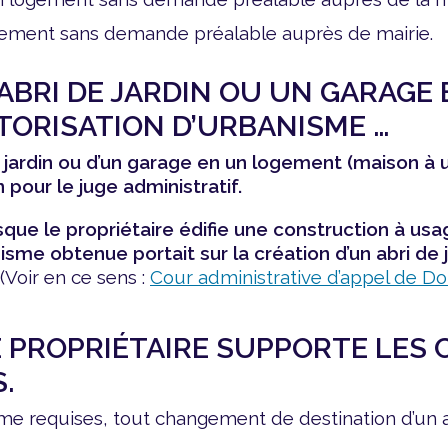
gement sans demande préalable auprès de mairie.
BRI DE JARDIN OU UN GARAGE
TORISATION D’URBANISME …
e jardin ou d’un garage en un logement
(maison à u
pour le juge administratif.
que le propriétaire édifie une construction à usa
isme obtenue portait sur la création d’un abri de ja
(Voir en ce sens :
Cour administrative d’appel de D
LE PROPRIÉTAIRE SUPPORTE LE
.
sme requises, tout changement de destination d’un a