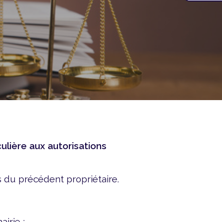
culière aux autorisations
 du précédent propriétaire.
irie ;