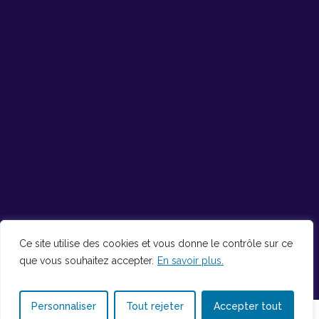
Ce site utilise des cookies et vous donne le contrôle sur ce
que vous souhaitez accepter.
En savoir plus.
Personnaliser
Tout rejeter
Accepter tout